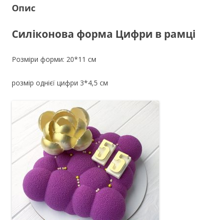
Опис
Силіконова форма Цифри в рамці
Розміри форми: 20*11 см
розмір однієї цифри 3*4,5 см