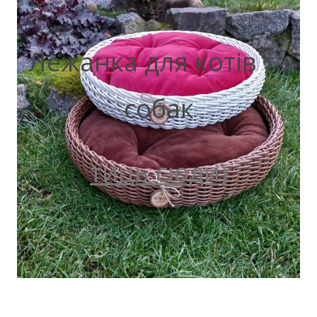
Лежанка для котів та
собак
тиць сюди)