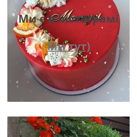
Ми є в інстаграмі
Ми тут)