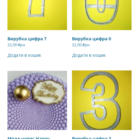
Вирубка цифра 7
Вирубка цифра 0
32,00
₴рн
32,00
₴рн
Додати в кошик
Додати в кошик
Молд напис Happy
Вирубка цифра 3