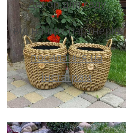
Декор для саду
від наших партнерів
посилання на
інстаграм