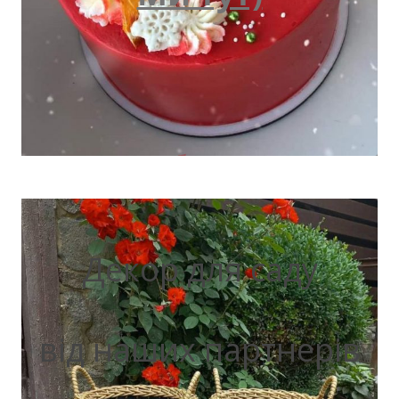
Декор для саду
від наших партнерів