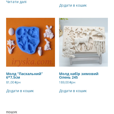
Читати далі
Додати в кошик
Молд “Пасхальний”
Молд набір зимовий
6*7,5см
Олень 245
81,00
₴рн
189,00
₴рн
Додати в кошик
Додати в кошик
ПОШУК