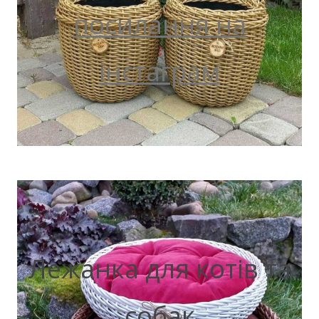
посилання на
інстаграм
Лежанка для котів та
собак