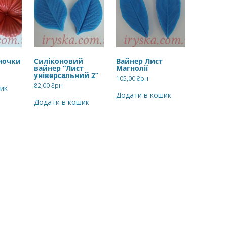
ночки
Силіконовий
Вайнер Лист
вайнер “Лист
Магнолії
універсальний 2”
105,00
₴рн
82,00
₴рн
ик
Додати в кошик
Додати в кошик