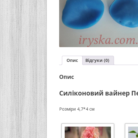
Опис
Відгуки (0)
Опис
Силіконовий вайнер П
Розміри 4,7*4 см