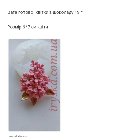
Вага готової квітки з шоколаду 19 г
Розмір 6*7 см квіти
молд бузок