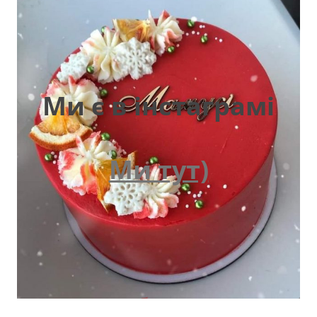
Ми є в інстаграмі
Ми тут)