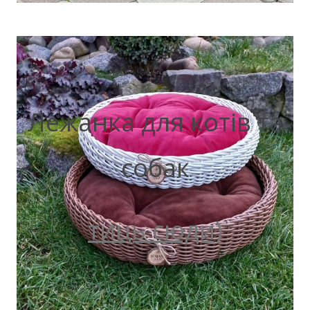
Лежанка для котів та
собак
тиць сюди)