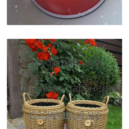
Декор для саду
від наших партнерів
посилання на