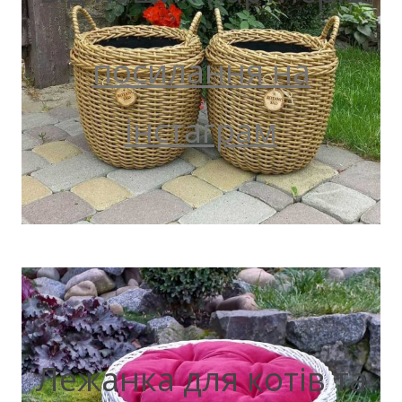
посилання на
інстаграм
Лежанка для котів та