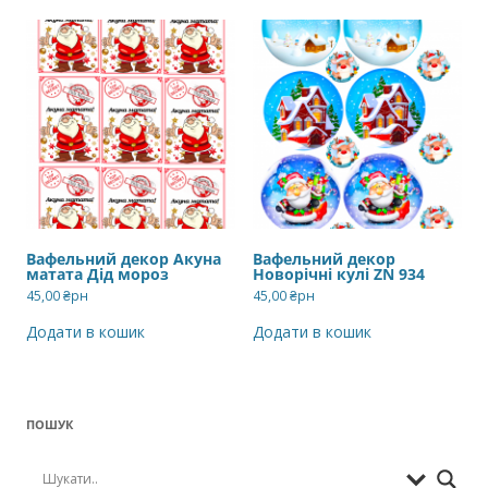
Вафельний декор Акуна
Вафельний декор
матата Дід мороз
Новорічні кулі ZN 934
45,00
₴рн
45,00
₴рн
Додати в кошик
Додати в кошик
ПОШУК