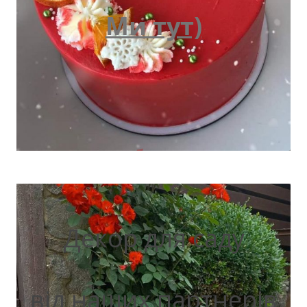
Ми тут)
Декор для саду
від наших партнерів