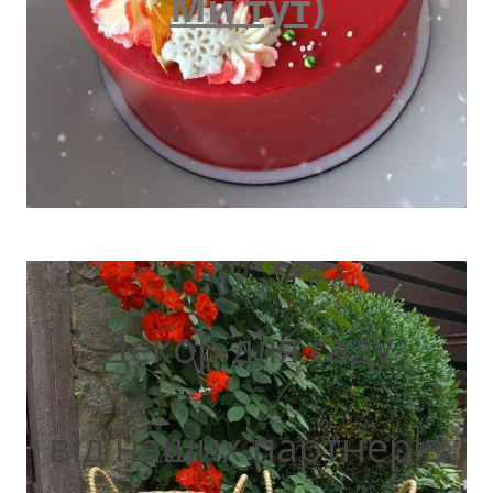
Ми тут)
Декор для саду
від наших партнерів