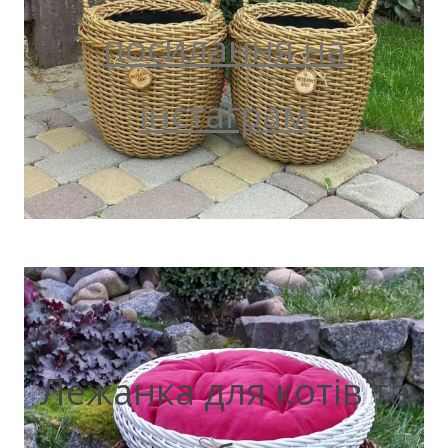
посилання на
інстаграм
Лежанка для котів та