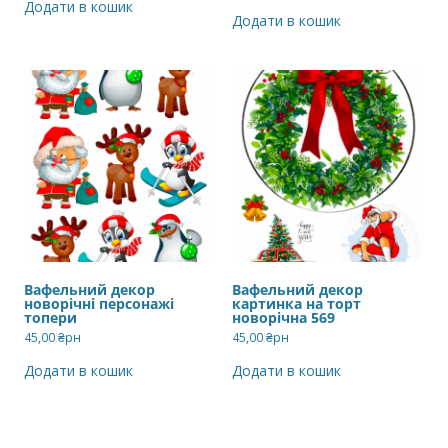
Додати в кошик
Додати в кошик
Вафельний декор
Вафельний декор
новорічні персонажі
картинка на торт
топери
новорічна 569
45,00
₴рн
45,00
₴рн
Додати в кошик
Додати в кошик