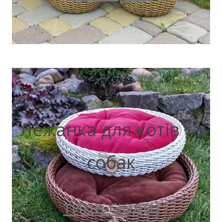
Лежанка для котів та
собак
тиць сюди)