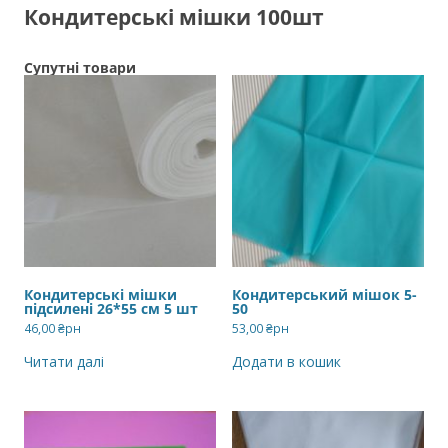
Кондитерські мішки 100шт
Супутні товари
Кондитерські мішки
Кондитерський мішок 5-
підсилені 26*55 см 5 шт
50
46,00
₴рн
53,00
₴рн
Читати далі
Додати в кошик