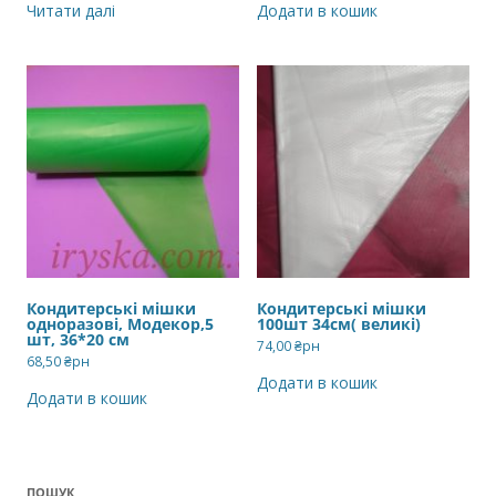
Читати далі
Додати в кошик
Кондитерські мішки
Кондитерські мішки
одноразові, Модекор,5
100шт 34см( великі)
шт, 36*20 см
74,00
₴рн
68,50
₴рн
Додати в кошик
Додати в кошик
ПОШУК