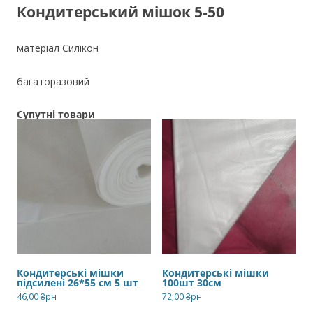
Кондитерський мішок 5-50
матеріал Силікон
багаторазовий
Супутні товари
Кондитерські мішки
Кондитерські мішки
підсилені 26*55 см 5 шт
100шт 30см
46,00
₴рн
72,00
₴рн