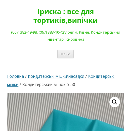
Перейти
до
Іриска : все для
вмісту
тортиків,випічки
(067) 382-49-98, (067) 383-10-42Viber м. Рівне. Кондитерський
інвентар і сировина
Меню
Головна
/
Кондитерські мішки\насадки
/
Кондитерські
мішки
/ Кондитерський мішок 5-50