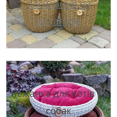
посилання на
інстаграм
Лежанка для котів та
собак