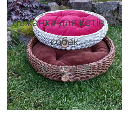
Лежанка для котів та
собак
тиць сюди)