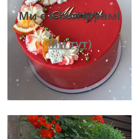
Ми є в інстаграмі
Ми тут)