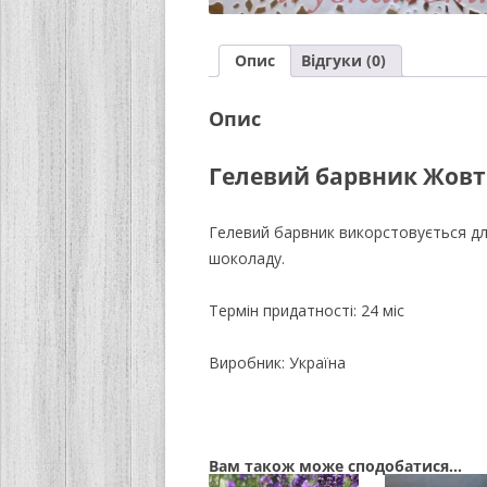
Опис
Відгуки (0)
Опис
Гелевий барвник Жовти
Гелевий барвник викорстовується для
шоколаду.
Термін придатності: 24 міс
Виробник: Україна
Вам також може сподобатися…