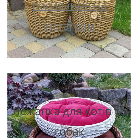
посилання на
інстаграм
Лежанка для котів та
собак