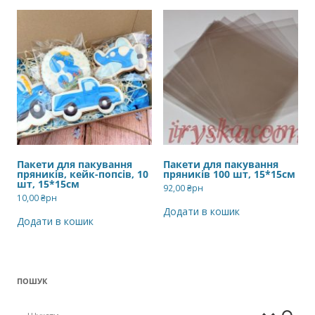
Пакети для пакування
Пакети для пакування
пряників, кейк-попсів, 10
пряників 100 шт, 15*15см
шт, 15*15см
92,00
₴рн
10,00
₴рн
Додати в кошик
Додати в кошик
ПОШУК