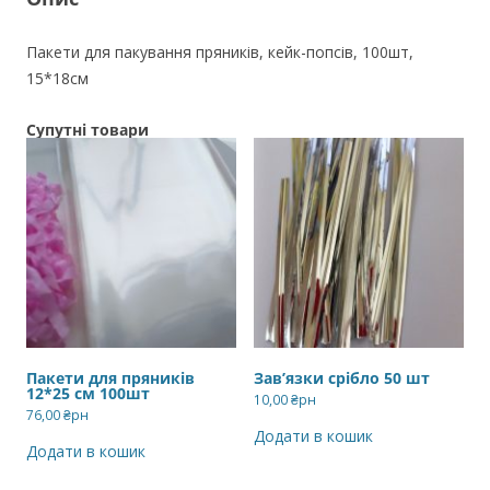
Пакети для пакування пряників, кейк-попсів, 100шт,
15*18см
Супутні товари
Пакети для пряників
Зав’язки срібло 50 шт
12*25 см 100шт
10,00
₴рн
76,00
₴рн
Додати в кошик
Додати в кошик