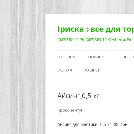
Перейти
до
вмісту
Іриска : все для т
(067) 382-49-98, (067) 383-10-42Viber м. 
ГОЛОВНА
НОВИНИ
РОЗПРО
ВІДГУКИ
КАБІНЕТ
Айсинг,0,5 кг
Прокоментуй!
Айсинг для мастики -0,5 кг 300 грн