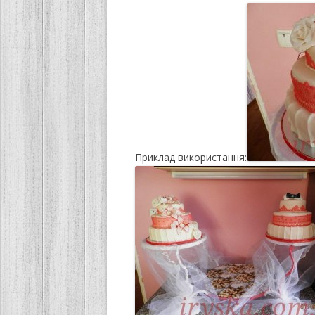
Приклад використання: