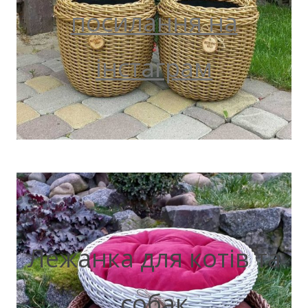
посилання на
інстаграм
Лежанка для котів та
собак