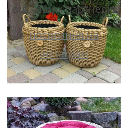
від наших партнерів
посилання на
інстаграм