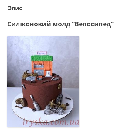
Опис
Силіконовий молд “Велосипед”