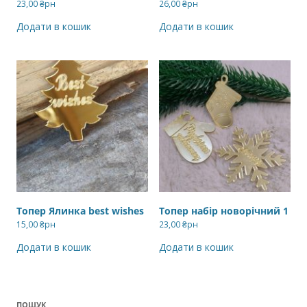
23,00
₴рн
26,00
₴рн
Додати в кошик
Додати в кошик
Топер Ялинка best wishes
Топер набір новорічний 1
15,00
₴рн
23,00
₴рн
Додати в кошик
Додати в кошик
ПОШУК