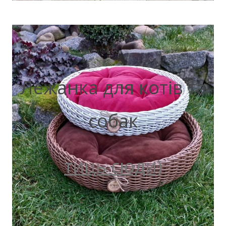
Лежанка для котів та
собак
тиць сюди)