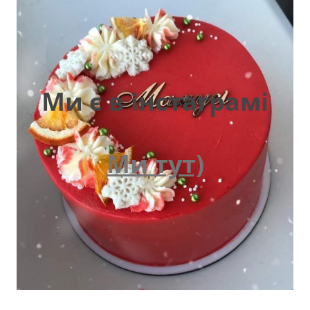
Ми є в інстаграмі
Ми тут)