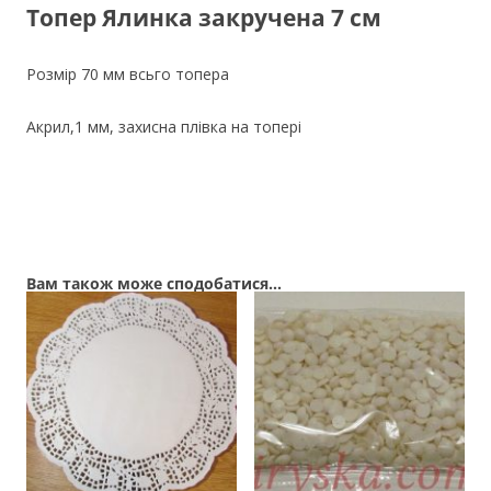
Топер Ялинка закручена 7 см
Розмір 70 мм всьго топера
Акрил,1 мм, захисна плівка на топері
Вам також може сподобатися…