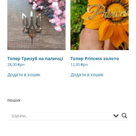
Топер Тризуб на паличці
Топер Princess золото
28,00
₴рн
12,00
₴рн
Додати в кошик
Додати в кошик
ПОШУК