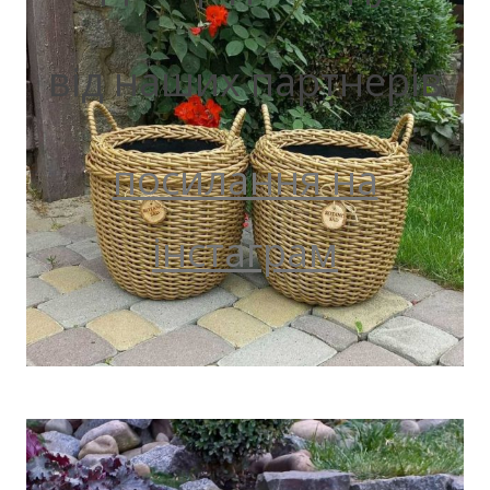
від наших партнерів
посилання на
інстаграм