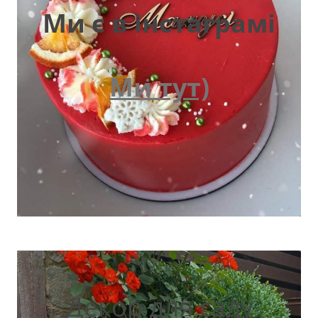
Ми є в інстаграмі
Ми тут)
Декор для саду