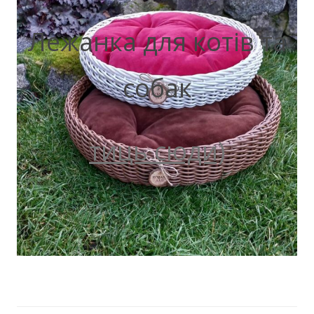
Лежанка для котів та
собак
тиць сюди)