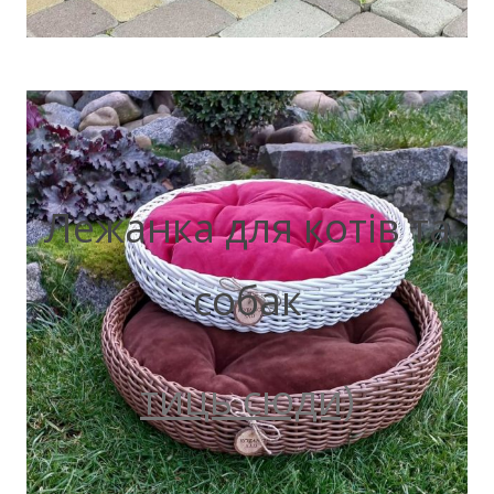
Лежанка для котів та
собак
тиць сюди)