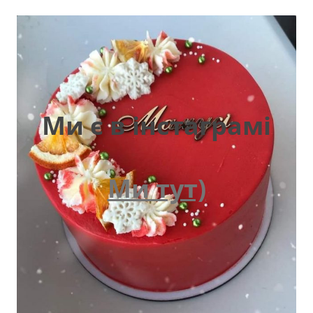
Ми є в інстаграмі
Ми тут)