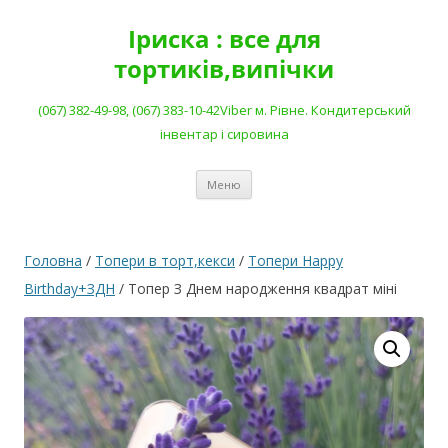
Перейти
до
Іриска : все для
вмісту
тортиків,випічки
(067) 382-49-98, (067) 383-10-42Viber м. Рівне. Кондитерський
інвентар і сировина
Меню
Головна
/
Топери в торт,кекси
/
Топери Happy
Birthday+ЗДН
/ Топер З Днем народження квадрат міні