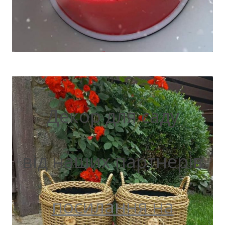
Декор для саду
від наших партнерів
посилання на