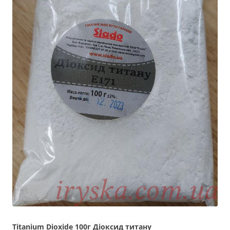
Titanium Dioxide 100г Діоксид титану