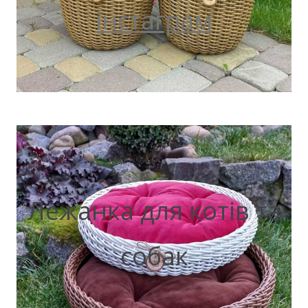
інстаграм
Лежанка для котів та
собак