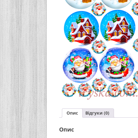
Опис
Відгуки (0)
Опис