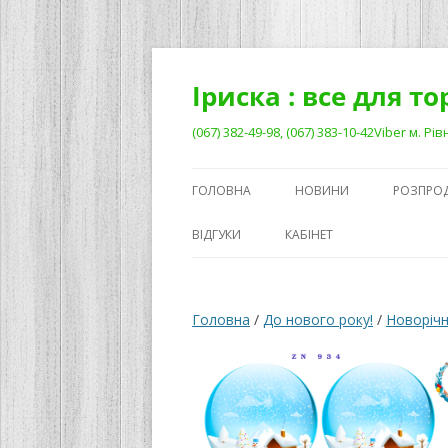
Перейти
до
вмісту
Іриска : все для т
(067) 382-49-98, (067) 383-10-42Viber м. 
ГОЛОВНА
НОВИНИ
РОЗПРО
ВІДГУКИ
КАБІНЕТ
Головна
/
До нового року!
/
Новорічн