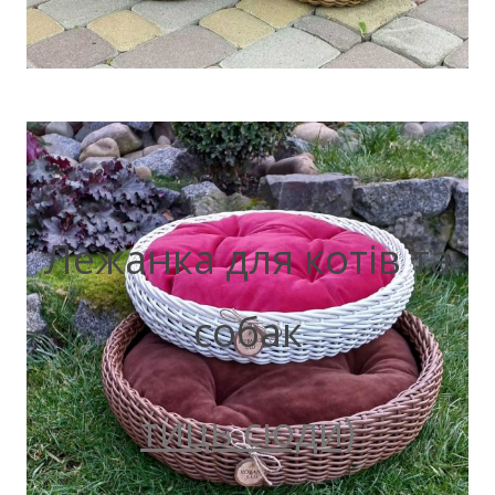
Лежанка для котів та
собак
тиць сюди)