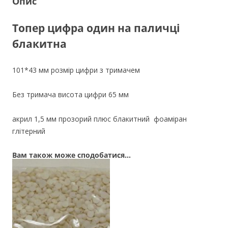
Опис
Топер цифра один на паличці
блакитна
101*43 мм розмір цифри з тримачем
Без тримача висота цифри 65 мм
акрил 1,5 мм прозорий плюс блакитний фоаміран
глітерний
Вам також може сподобатися…