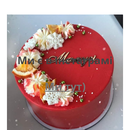
Ми є в інстаграмі
Ми тут)