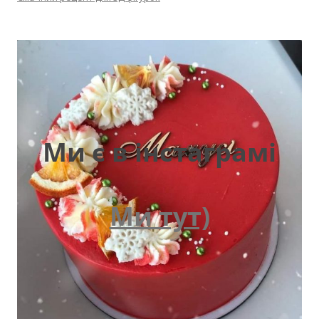
Ми є в інстаграмі
Ми тут)