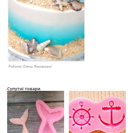
Робота Олени Янковської
Супутні товари