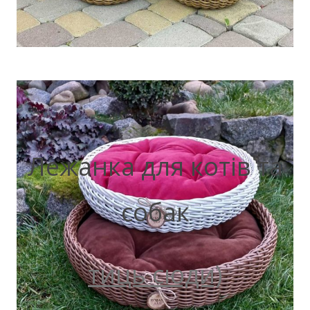
Лежанка для котів та
собак
тиць сюди)