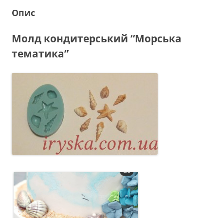
Опис
Молд кондитерський “Морська
тематика”