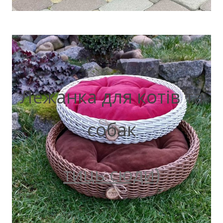
Лежанка для котів та
собак
тиць сюди)