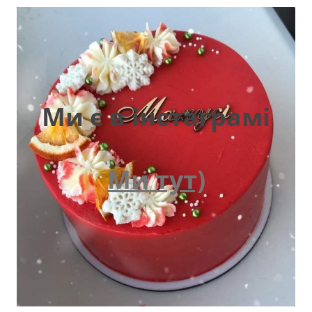
Ми є в інстаграмі
Ми тут)