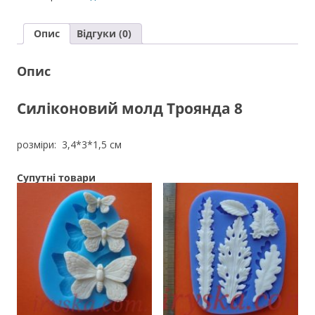
8
кількість
Опис
Відгуки (0)
Опис
Силіконовий молд Троянда 8
розміри: 3,4*3*1,5 см
Супутні товари