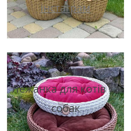
інстаграм
Лежанка для котів та
собак