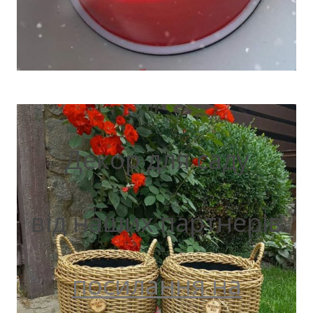
Декор для саду
від наших партнерів
посилання на