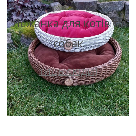
Лежанка для котів та
собак
тиць сюди)