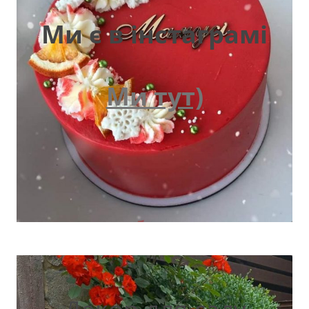
Ми є в інстаграмі
Ми тут)