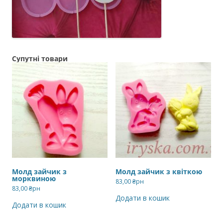
Супутні товари
Молд зайчик з
Молд зайчик з квіткою
морквиною
83,00
₴рн
83,00
₴рн
Додати в кошик
Додати в кошик