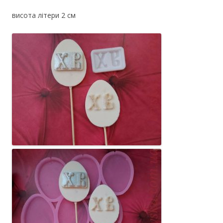
висота літери 2 см