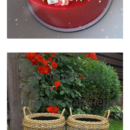
Декор для саду
від наших партнерів
посилання на