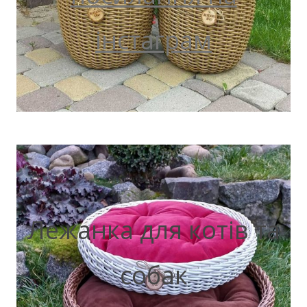
інстаграм
Лежанка для котів та
собак