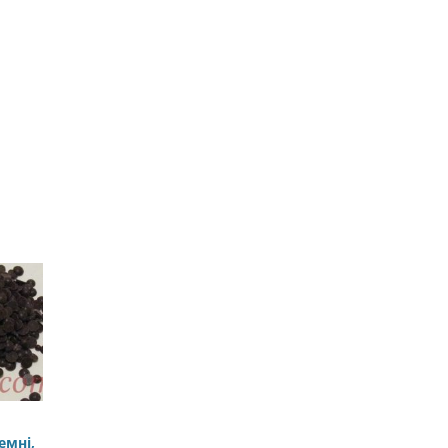
емні,