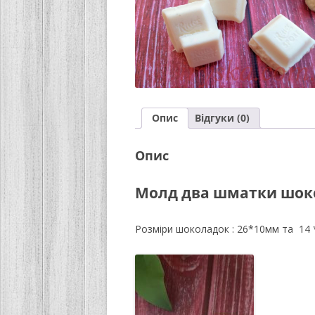
Опис
Відгуки (0)
Опис
Молд два шматки шоко
Розміри шоколадок : 26*10мм та 14 