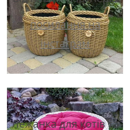
посилання на
інстаграм
Лежанка для котів та