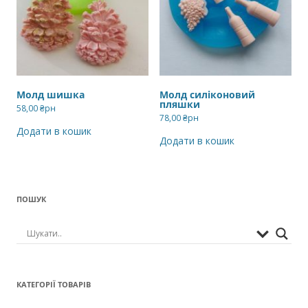
Молд шишка
Молд силіконовий
пляшки
58,00
₴рн
78,00
₴рн
Додати в кошик
Додати в кошик
ПОШУК
КАТЕГОРІЇ ТОВАРІВ