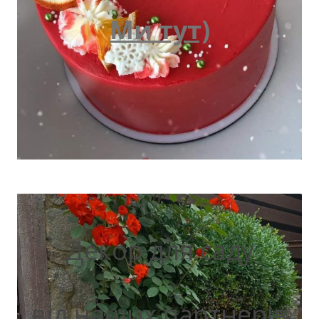
Ми тут)
Декор для саду
від наших партнерів