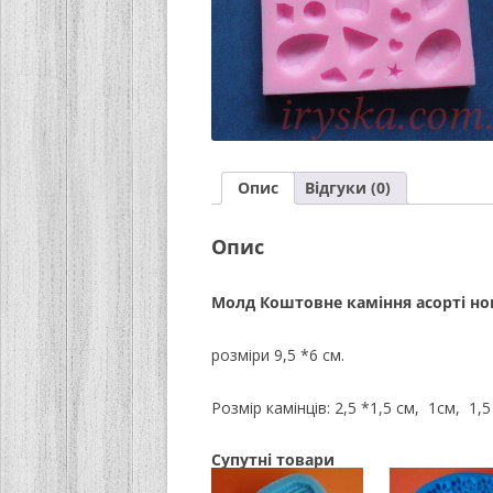
Опис
Відгуки (0)
Опис
Молд Коштовне каміння асорті но
розміри 9,5 *6 см.
Розмір камінців: 2,5 *1,5 см, 1см, 1,5
Супутні товари