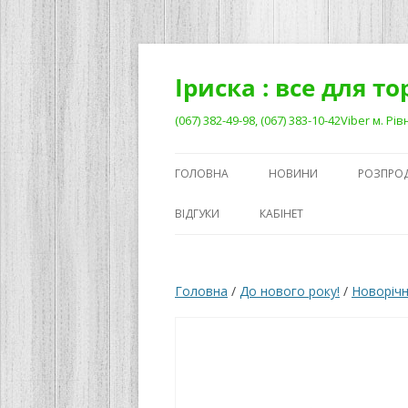
Перейти
до
вмісту
Іриска : все для т
(067) 382-49-98, (067) 383-10-42Viber м. 
ГОЛОВНА
НОВИНИ
РОЗПРО
ВІДГУКИ
КАБІНЕТ
Головна
/
До нового року!
/
Новорічн