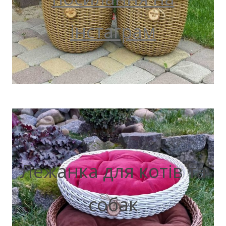
інстаграм
Лежанка для котів та
собак