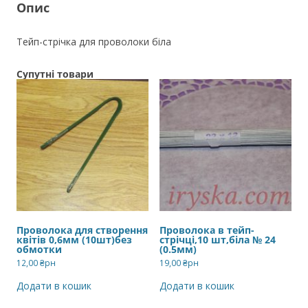
Опис
Тейп-стрічка для проволоки біла
Супутні товари
Проволока для створення
Проволока в тейп-
квітів 0,6мм (10шт)без
стрічці,10 шт,біла № 24
обмотки
(0.5мм)
12,00
₴рн
19,00
₴рн
Додати в кошик
Додати в кошик