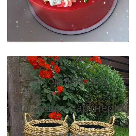
Декор для саду
від наших партнерів
посилання на