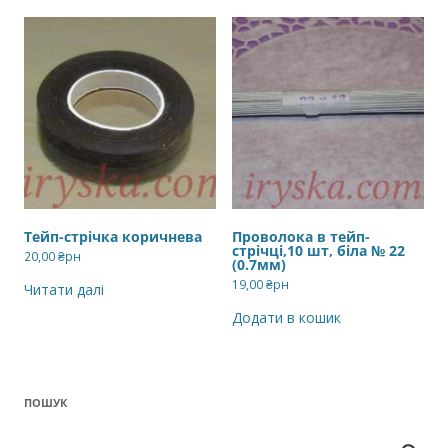
Тейп-стрічка коричнева
Проволока в тейп-
стрічці,10 шт, біла № 22
20,00
₴рн
(0.7мм)
19,00
₴рн
Читати далі
Додати в кошик
ПОШУК