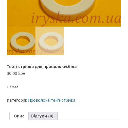
Тейп-стрічка для проволоки,біла
30,00
₴рн
Немає
Категорія:
Проволока,тейп-стрічка
Опис
Відгуки (0)