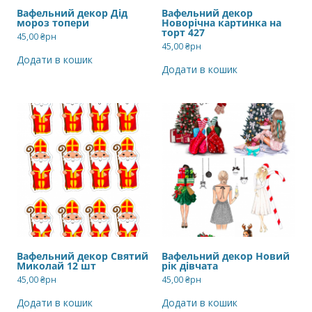
Вафельний декор Дід
Вафельний декор
мороз топери
Новорічна картинка на
торт 427
45,00
₴рн
45,00
₴рн
Додати в кошик
Додати в кошик
Вафельний декор Святий
Вафельний декор Новий
Миколай 12 шт
рік дівчата
45,00
₴рн
45,00
₴рн
Додати в кошик
Додати в кошик