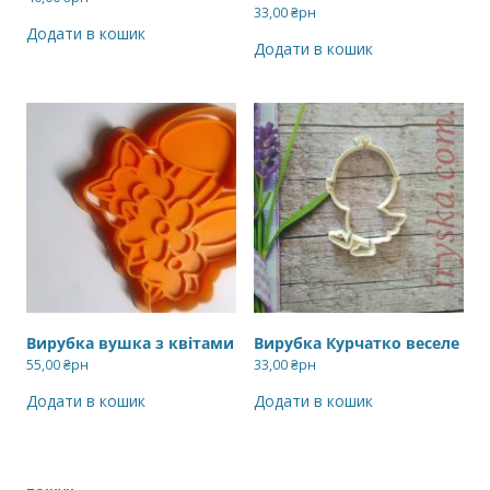
33,00
₴рн
Додати в кошик
Додати в кошик
Вирубка вушка з квітами
Вирубка Курчатко веселе
55,00
₴рн
33,00
₴рн
Додати в кошик
Додати в кошик