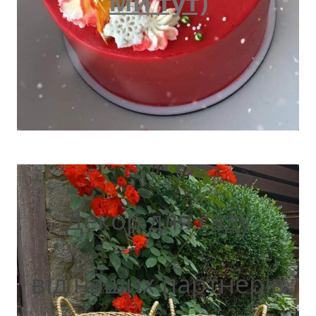
Ми тут)
Декор для саду
від наших партнерів