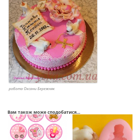
робота Оксани Бережняк
Вам також може сподобатися…