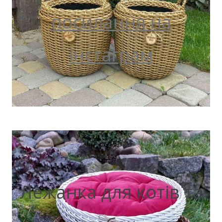
посилання на
інстаграм
Лежанка для котів та