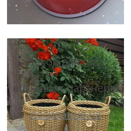
Декор для саду
від наших партнерів
посилання на