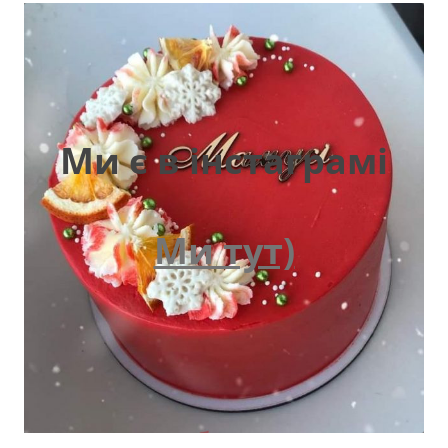
Ми є в інстаграмі
Ми тут)