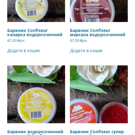
Барвник Confiseur
Барвник Confiseur
канарка водорозчинний
марсала водорозчинний
67,00
₴рн
67,00
₴рн
Додати в кошик
Додати в кошик
Барвник водорозчинний
Барвник Confiseur супер