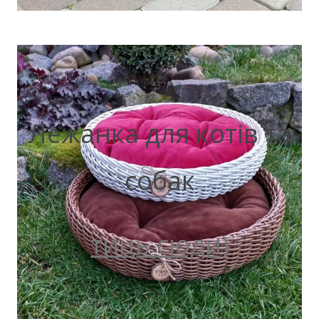
Лежанка для котів та
собак
тиць сюди)