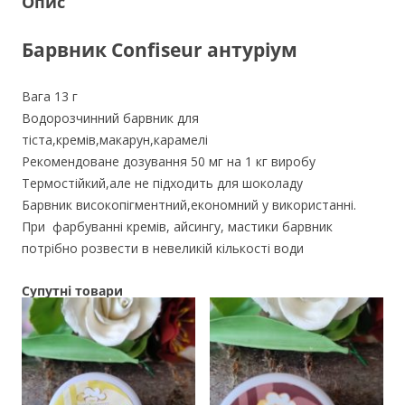
Опис
Барвник Confiseur антуріум
Вага 13 г
Водорозчинний барвник для
тіста,кремів,макарун,карамелі
Рекомендоване дозування 50 мг на 1 кг виробу
Термостійкий,але не підходить для шоколаду
Барвник високопігментний,економний у використанні.
При фарбуванні кремів, айсингу, мастики барвник
потрібно розвести в невеликій кількості води
Супутні товари