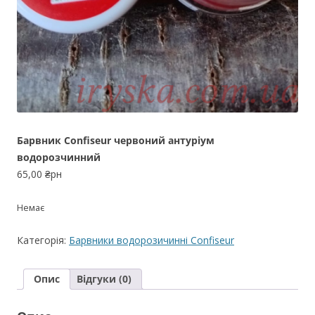
Барвник Confiseur червоний антуріум
водорозчинний
65,00
₴рн
Немає
Категорія:
Барвники водорозичинні Confiseur
Опис
Відгуки (0)