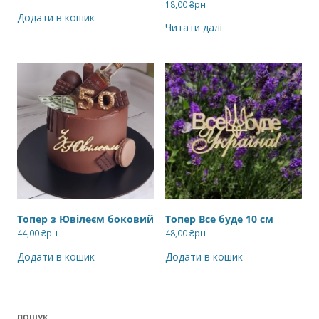
18,00
₴рн
Додати в кошик
Читати далі
Топер з Ювілеєм боковий
Топер Все буде 10 см
44,00
₴рн
48,00
₴рн
Додати в кошик
Додати в кошик
ПОШУК