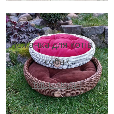
Лежанка для котів та
собак
тиць сюди)