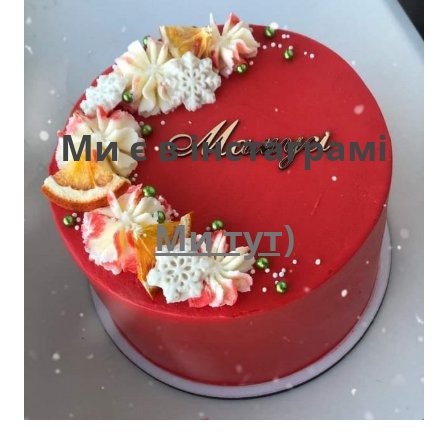
Ми є в інстаграмі
Ми тут)