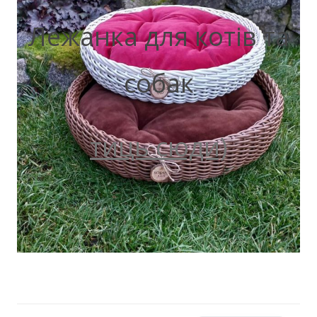
Лежанка для котів та
собак
тиць сюди)