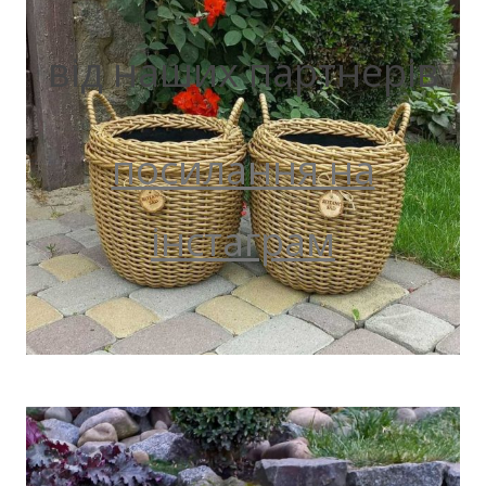
від наших партнерів
посилання на
інстаграм