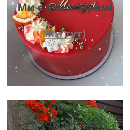
Ми є в інстаграмі
Ми тут)
Декор для саду