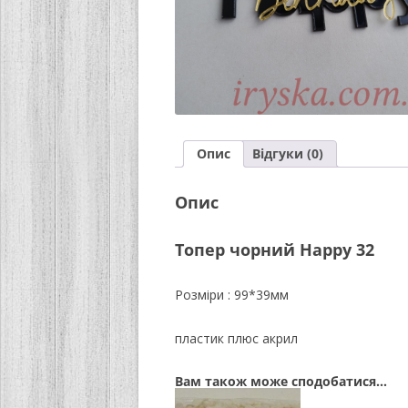
Опис
Відгуки (0)
Опис
Топер чорний Happy 32
Розміри : 99*39мм
пластик плюс акрил
Вам також може сподобатися…