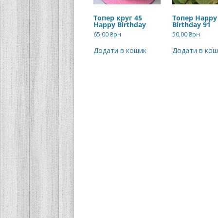
Топер круг 45
Топер Happy
Happy Birthday
Birthday 91
65,00
₴рн
50,00
₴рн
Додати в кошик
Додати в кош