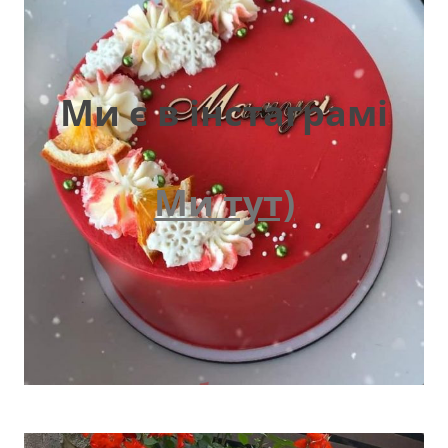
Ми є в інстаграмі
Ми тут)