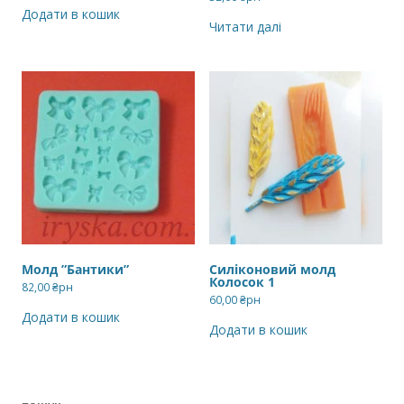
Додати в кошик
Читати далі
Молд ”Бантики”
Силіконовий молд
Колосок 1
82,00
₴рн
60,00
₴рн
Додати в кошик
Додати в кошик