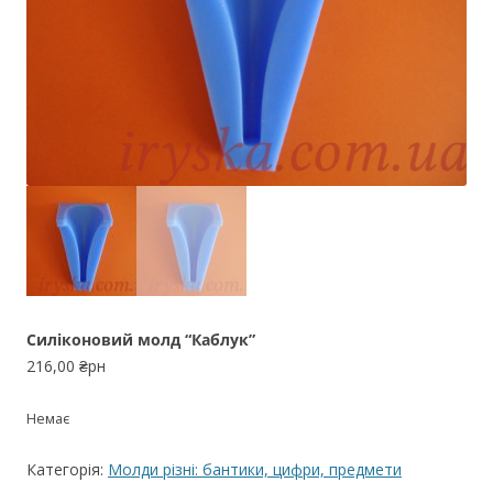
Силіконовий молд “Каблук”
216,00
₴рн
Немає
Категорія:
Молди різні: бантики, цифри, предмети