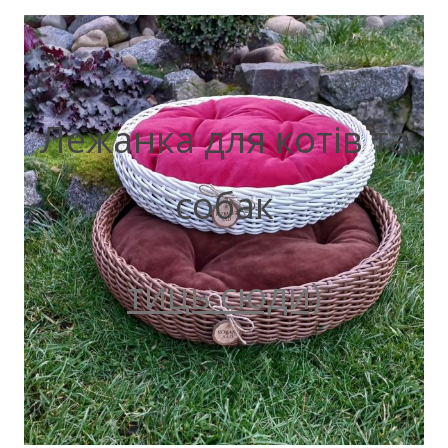
Лежанка для котів та
собак
тиць сюди)