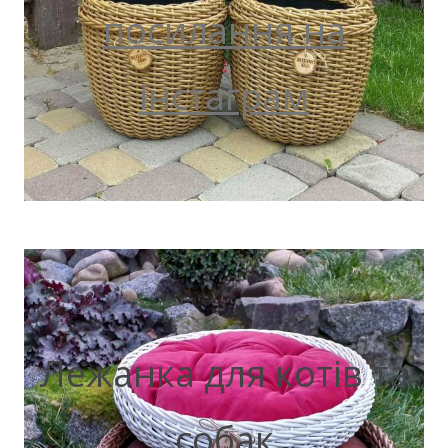
посилання на
інстаграм
Лежанка для котів та
собак