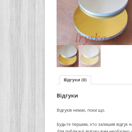
Відгуки (0)
Відгуки
Відгуків немає, поки що.
Будьте першим, хто залишив відгук н
Для публікації відгуку вам необхідно