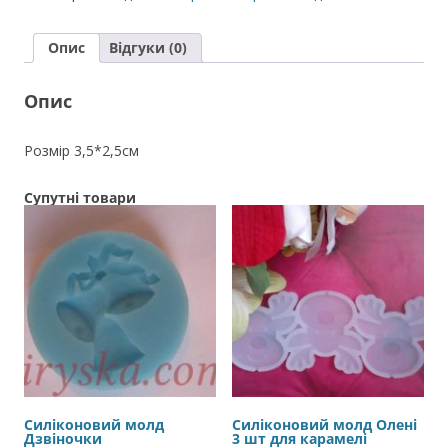
кількість
Опис
Відгуки (0)
Опис
Розмір 3,5*2,5см
Супутні товари
Силіконовий молд
Силіконовий молд Олені
Дзвіночки
3 шт для карамелі