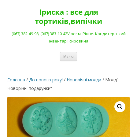
Перейти
до
Іриска : все для
вмісту
тортиків,випічки
(067) 382-49-98, (067) 383-10-42Viber м. Рівне. Кондитерський
інвентар і сировина
Меню
Головна
/
До нового року!
/
Новорічні молди
/ Молд”
Новорічні подарунки”