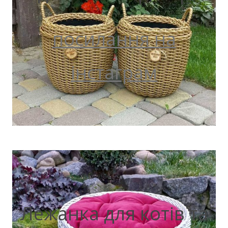
посилання на
інстаграм
Лежанка для котів та