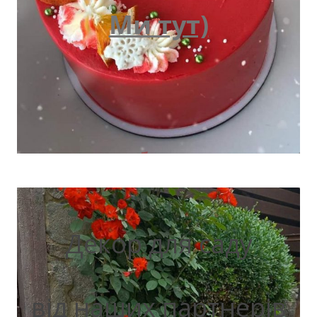
Ми тут)
Декор для саду
від наших партнерів