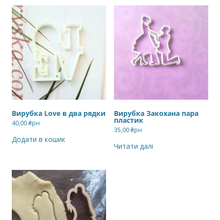
Вирубка Love в два рядки
Вирубка Закохана пара
пластик
40,00
₴рн
35,00
₴рн
Додати в кошик
Читати далі