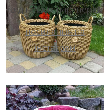
від наших партнерів
посилання на
інстаграм