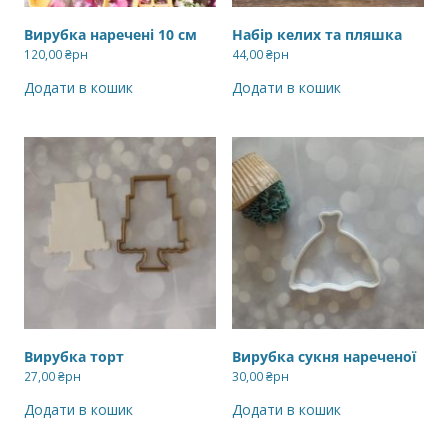
Вирубка наречені 10 см
Набір келих та пляшка
120,00
₴рн
44,00
₴рн
Додати в кошик
Додати в кошик
Вирубка торт
Вирубка сукня нареченої
27,00
₴рн
30,00
₴рн
Додати в кошик
Додати в кошик