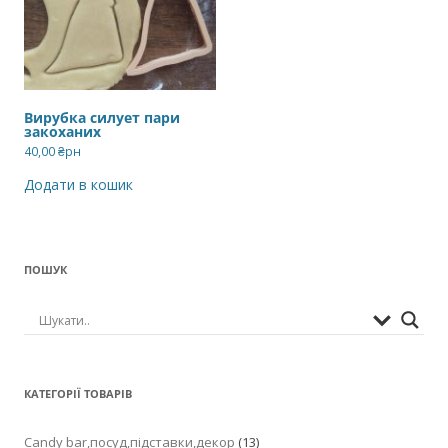
Вирубка силует пари
закоханих
40,00
₴рн
Додати в кошик
ПОШУК
КАТЕГОРІЇ ТОВАРІВ
Candy bar,посуд,підставки,декор
(13)