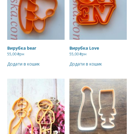
Вирубка bear
Вирубка Love
55,00
₴рн
55,00
₴рн
Додати в кошик
Додати в кошик