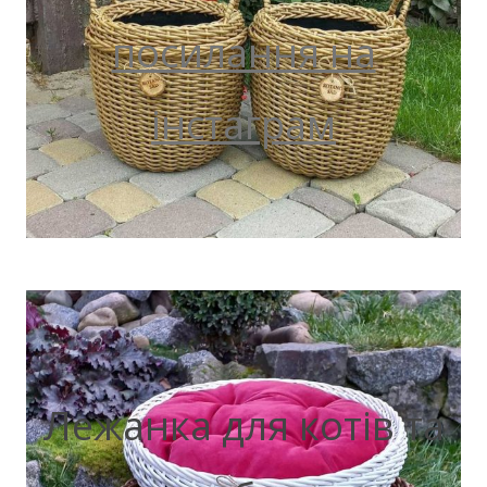
посилання на
інстаграм
Лежанка для котів та