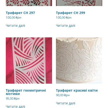
Трафарет СН 297
Трафарет СН 299
100,00
₴рн
100,00
₴рн
Читати далі
Читати далі
Трафарет геометричні
Трафарет красиві квіти
мотиви
90,00
₴рн
95,00
₴рн
Читати далі
Читати далі