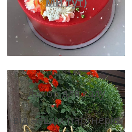
Ми тут)
Декор для саду
від наших партнерів