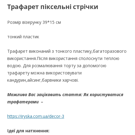
Трафарет піксельні стрічки
Розмір візерунку 39*15 см
тонкий пластик
Трафарет виконаний з тонкого пластику,багаторазового
використання.Після використання сполоснути теплою
водою. Для розмалювання торту за допомогою
трафарету можна використовувати
кандурин,айсинг,барвники харчові.
Можливо Вас зацікавить стаття: Як користуватися
трафатерами –
https://iryska.com.ua/decor-3
Ідеї для натхнення: