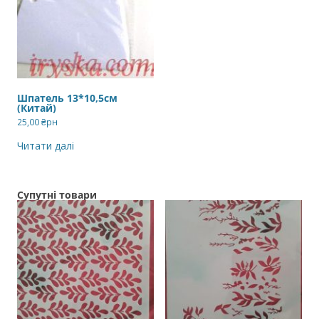
Шпатель 13*10,5см
(Китай)
25,00
₴рн
Читати далі
Супутні товари