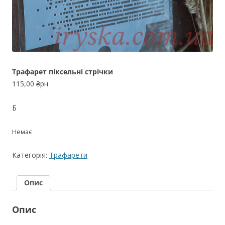
Трафарет піксельні стрічки
115,00
₴рн
Б
Немає
Категорія:
Трафарети
Опис
Опис