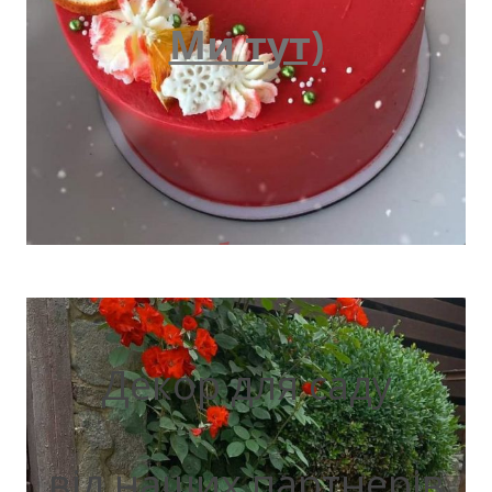
Ми тут)
Декор для саду
від наших партнерів