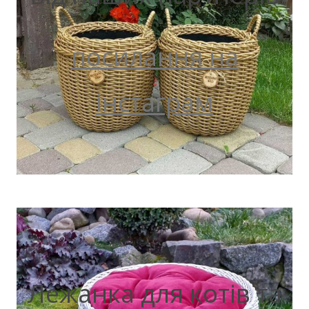
посилання на
інстаграм
Лежанка для котів та