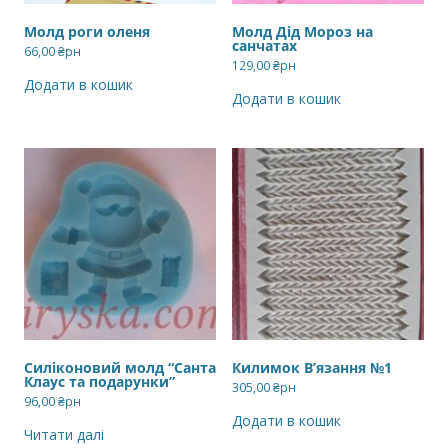
Молд роги оленя
Молд Дід Мороз на
санчатах
66,00
₴рн
129,00
₴рн
Додати в кошик
Додати в кошик
Силіконовий молд “Санта
Килимок В’язання №1
Клаус та подарунки”
305,00
₴рн
96,00
₴рн
Додати в кошик
Читати далі