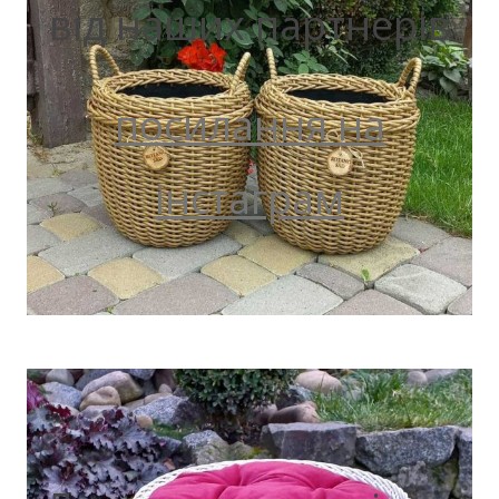
від наших партнерів
посилання на
інстаграм