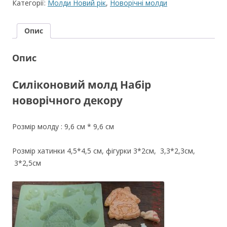
Категорії:
Молди Новий рік
,
Новорічні молди
новорічного
декору
Опис
кількість
Опис
Силіконовий молд Набір
новорічного декору
Розмір молду : 9,6 см * 9,6 см
Розмір хатинки 4,5*4,5 см, фігурки 3*2см, 3,3*2,3см,
3*2,5см