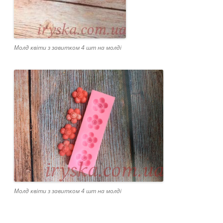
Молд квіти з завитком 4 шт на молді
Молд квіти з завитком 4 шт на молді