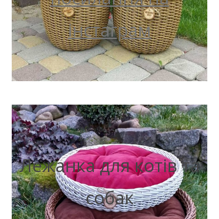
інстаграм
Лежанка для котів та
собак