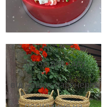
Декор для саду
від наших партнерів
посилання на