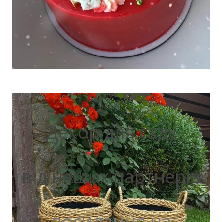
Декор для саду
від наших партнерів
посилання на