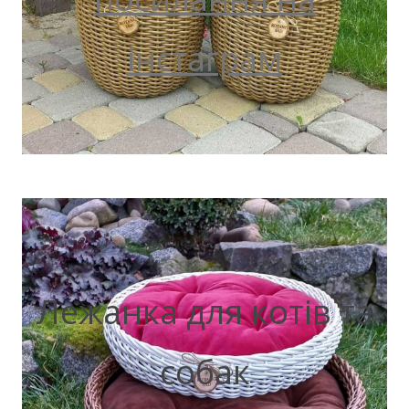
інстаграм
Лежанка для котів та
собак