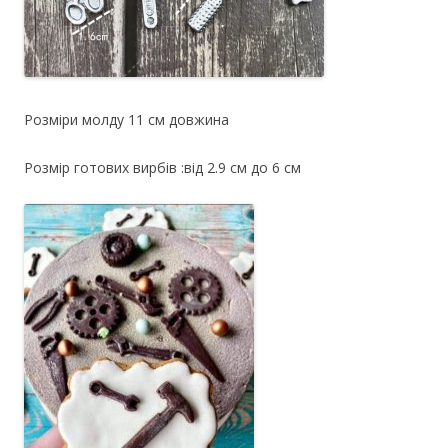
Розміри молду 11 см довжина
Розмір готових вирбів :від 2.9 см до 6 см