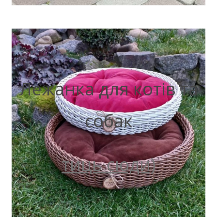
Лежанка для котів та
собак
тиць сюди)