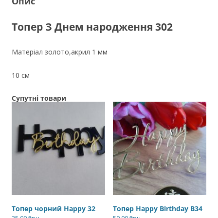
Опис
Топер З Днем народження 302
Матеріал золото,акрил 1 мм
10 см
Супутні товари
Топер чорний Happy 32
Топер Happy Birthday B34