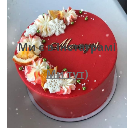
Ми є в інстаграмі
Ми тут)