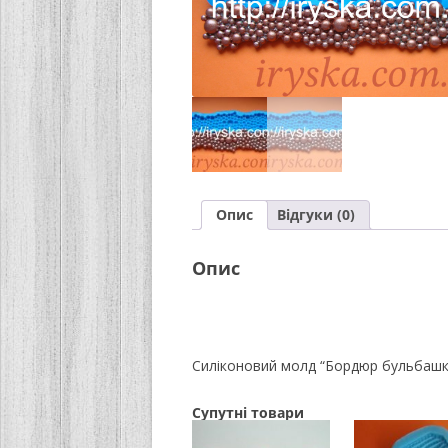
Опис
Відгуки (0)
Опис
Силіконовий молд “Бордюр бульбашки
Супутні товари